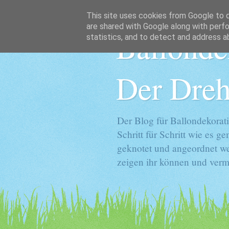
This site uses cookies from Google to de
are shared with Google along with perfo
Ballonde
statistics, and to detect and address a
Der Dreh
Der Blog für Ballondekorati
Schritt für Schritt wie es 
geknotet und angeordnet we
zeigen ihr können und vermi