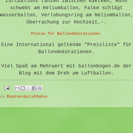
Luftballons tanzen zwischen Kakteen, Huhn
schwebt am Heliumballon, Falke schlägt
Wasserballon, Verlobungsring am Heliumballon
Überrachung zur Hochzeit,-.
Preise für Ballondekorationen.
Eine International geltende "Preisliste" für
Ballondekorationen.
Viel Spaß am Mehrwert mit ballonbogen.de der
Blog mit dem Dreh am Luftballon.
els:
Rund um den Luftballon.