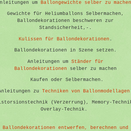
nleitungen um
Ballongewichte selber zu mache
Gewichte für Heliumballons Selbermachen,
Ballondekorationen beschweren zur
Standsicherheit,-.
Kulissen für Ballondekorationen
.
Ballondekorationen in Szene setzen.
Anleitungen um
Ständer für
Ballondekorationen
selber zu machen
Kaufen oder Selbermachen.
Anleitungen zu
Techniken von Ballonmodellagen
istorsionstechnik (Verzerrung), Memory-Techni
Overlay-Technik.
Ballondekorationen entwerfen, berechnen und