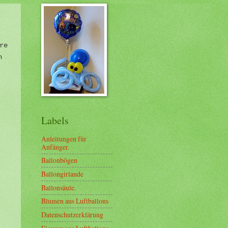
re
n
Labels
Anleitungen für
Anfänger.
Ballonbögen
Ballongirlande
Ballonsäule.
Blumen aus Luftballons
Datenschutzerklärung