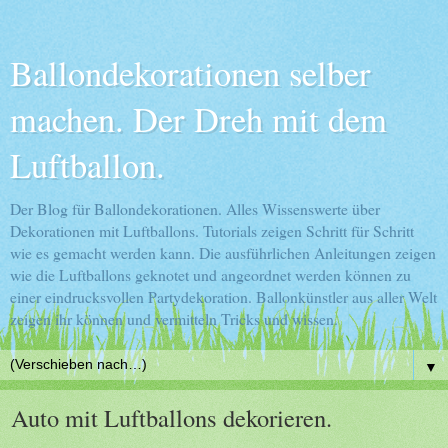
Ballondekorationen selber
machen. Der Dreh mit dem
Luftballon.
Der Blog für Ballondekorationen. Alles Wissenswerte über
Dekorationen mit Luftballons. Tutorials zeigen Schritt für Schritt
wie es gemacht werden kann. Die ausführlichen Anleitungen zeigen
wie die Luftballons geknotet und angeordnet werden können zu
einer eindrucksvollen Partydekoration. Ballonkünstler aus aller Welt
zeigen ihr können und vermitteln Tricks und wissen.
▼
Auto mit Luftballons dekorieren.