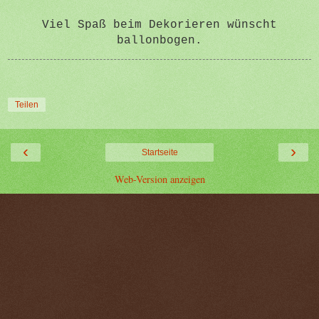
Viel Spaß beim Dekorieren wünscht
ballonbogen.
Teilen
‹
›
Startseite
Web-Version anzeigen