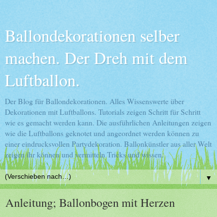
Ballondekorationen selber
machen. Der Dreh mit dem
Luftballon.
Der Blog für Ballondekorationen. Alles Wissenswerte über
Dekorationen mit Luftballons. Tutorials zeigen Schritt für Schritt
wie es gemacht werden kann. Die ausführlichen Anleitungen zeigen
wie die Luftballons geknotet und angeordnet werden können zu
einer eindrucksvollen Partydekoration. Ballonkünstler aus aller Welt
zeigen ihr können und vermitteln Tricks und wissen.
▼
Anleitung; Ballonbogen mit Herzen