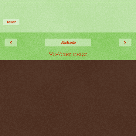
Teilen
‹
›
Startseite
Web-Version anzeigen