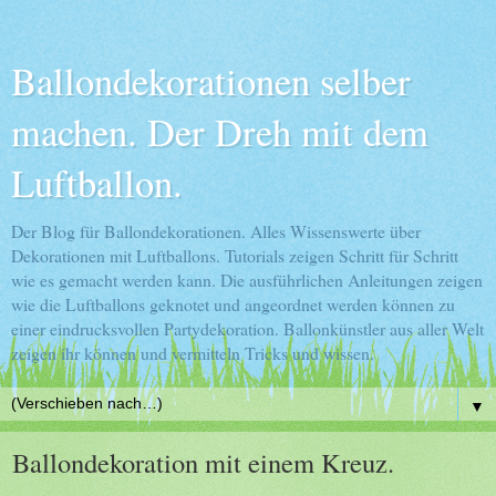
Ballondekorationen selber
machen. Der Dreh mit dem
Luftballon.
Der Blog für Ballondekorationen. Alles Wissenswerte über
Dekorationen mit Luftballons. Tutorials zeigen Schritt für Schritt
wie es gemacht werden kann. Die ausführlichen Anleitungen zeigen
wie die Luftballons geknotet und angeordnet werden können zu
einer eindrucksvollen Partydekoration. Ballonkünstler aus aller Welt
zeigen ihr können und vermitteln Tricks und wissen.
▼
Ballondekoration mit einem Kreuz.