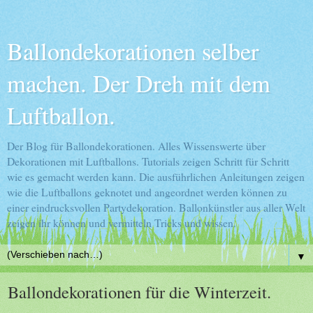
Ballondekorationen selber
machen. Der Dreh mit dem
Luftballon.
Der Blog für Ballondekorationen. Alles Wissenswerte über
Dekorationen mit Luftballons. Tutorials zeigen Schritt für Schritt
wie es gemacht werden kann. Die ausführlichen Anleitungen zeigen
wie die Luftballons geknotet und angeordnet werden können zu
einer eindrucksvollen Partydekoration. Ballonkünstler aus aller Welt
zeigen ihr können und vermitteln Tricks und wissen.
▼
Ballondekorationen für die Winterzeit.