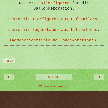
Weitere
Ballonfiguren
für die
Ballondekoration.
Liste mit Tierfiguren aus Luftballons
.
Liste mit Gegenstände aus Luftballons
.
Themenorientierte Ballondekorationen
.
Teilen
‹
›
Startseite
Web-Version anzeigen