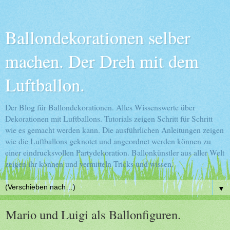
Ballondekorationen selber
machen. Der Dreh mit dem
Luftballon.
Der Blog für Ballondekorationen. Alles Wissenswerte über
Dekorationen mit Luftballons. Tutorials zeigen Schritt für Schritt
wie es gemacht werden kann. Die ausführlichen Anleitungen zeigen
wie die Luftballons geknotet und angeordnet werden können zu
einer eindrucksvollen Partydekoration. Ballonkünstler aus aller Welt
zeigen ihr können und vermitteln Tricks und wissen.
▼
Mario und Luigi als Ballonfiguren.