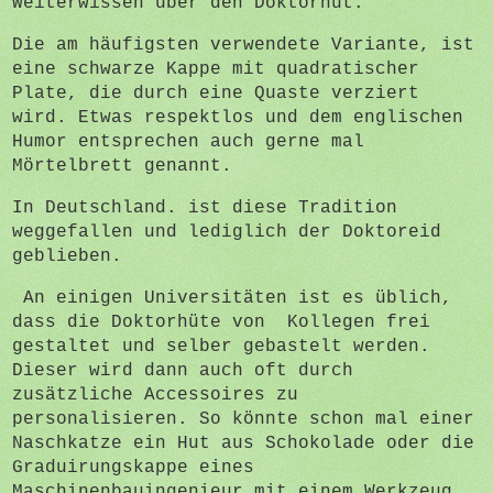
Weiterwissen über den Doktorhut.
Die am häufigsten verwendete Variante, ist
eine schwarze Kappe mit quadratischer
Plate, die durch eine Quaste verziert
wird. Etwas respektlos und dem englischen
Humor entsprechen auch gerne mal
Mörtelbrett genannt.
In Deutschland. ist diese Tradition
weggefallen und lediglich der Doktoreid
geblieben.
An einigen Universitäten ist es üblich,
dass die Doktorhüte von Kollegen frei
gestaltet und selber gebastelt werden.
Dieser wird dann auch oft durch
zusätzliche Accessoires zu
personalisieren. So könnte schon mal einer
Naschkatze ein Hut aus Schokolade oder die
Graduirungskappe eines
Maschinenbauingenieur mit einem Werkzeug