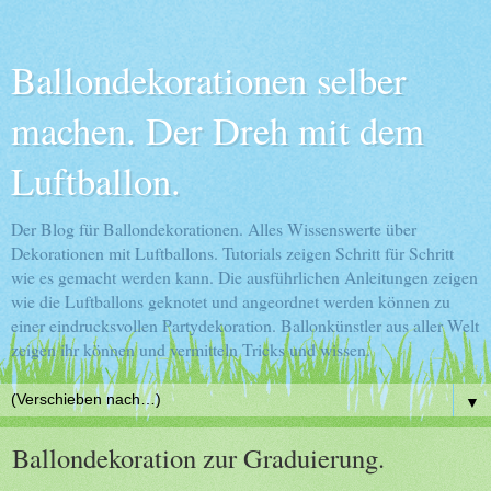
Ballondekorationen selber
machen. Der Dreh mit dem
Luftballon.
Der Blog für Ballondekorationen. Alles Wissenswerte über
Dekorationen mit Luftballons. Tutorials zeigen Schritt für Schritt
wie es gemacht werden kann. Die ausführlichen Anleitungen zeigen
wie die Luftballons geknotet und angeordnet werden können zu
einer eindrucksvollen Partydekoration. Ballonkünstler aus aller Welt
zeigen ihr können und vermitteln Tricks und wissen.
▼
Ballondekoration zur Graduierung.