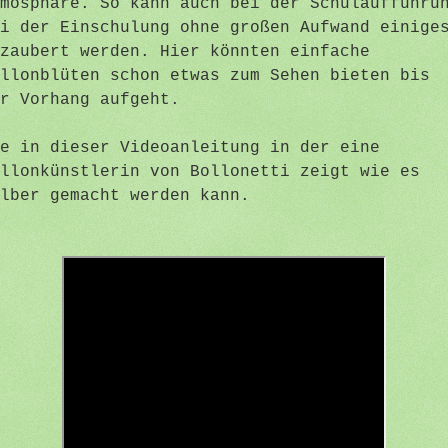
mosphäre. So kann auch bei der Schulaufführu
i der Einschulung ohne großen Aufwand einige
zaubert werden. Hier könnten einfache
llonblüten schon etwas zum Sehen bieten bis
er Vorhang aufgeht.
e in dieser Videoanleitung in der eine
llonkünstlerin von Bollonetti zeigt wie es
lber gemacht werden kann.