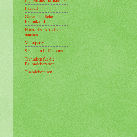
Figuren aus Luftballons
Fußball
Gegenständliche
Ballonkunst.
Hochzeitsdeko selber
machen
Mottoparty
Spiele mit Luftballons
Techniken für die
Ballondekoration.
Tischdekoration