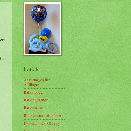
ier
s.
Labels
Anleitungen für
Anfänger.
Ballonbögen
Ballongirlande
Ballonsäule.
Blumen aus Luftballons
Datenschutzerklärung