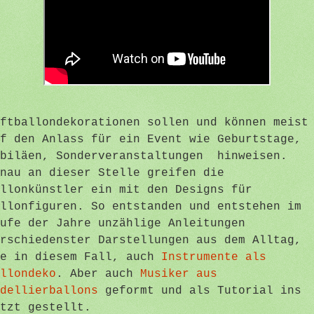
ftballondekorationen sollen und können meist
f den Anlass für ein Event wie Geburtstage,
ubiläen, Sonderveranstaltungen hinweisen.
nau an dieser Stelle greifen die
llonkünstler ein mit den Designs für
llonfiguren. So entstanden und entstehen im
ufe der Jahre unzählige Anleitungen
rschiedenster Darstellungen aus dem Alltag,
ie in diesem Fall, auch
Instrumente als
llondeko
. Aber auch
Musiker aus
dellierballons
geformt und als Tutorial ins
etzt gestellt.