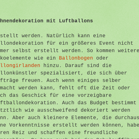
hnendekoration mit Luftballons
stellt werden. Natürlich kann eine
llondekoration für ein größeres Event nicht
mer selbst erstellt werden. So kommen weiter
ekoelemente wie ein
Ballonbogen
oder
llongirlanden
hinzu. Darauf sind die
llonkünstler spezialisiert, die sich über
fträge freuen. Auch wenn einiges selber
macht werden kann, fehlt oft die Zeit oder
ch das Geschick für eine vorzeigbare
ftballondekoration. Auch das Budget bestimmt
tztlich wie ausschweifend dekoriert werden
nn. Aber auch kleinere Elemente, die durchau
ne Vorkenntnisse erstellt werden können, hab
ren Reiz und schaffen eine freundliche