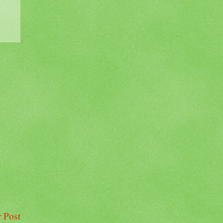
r Post