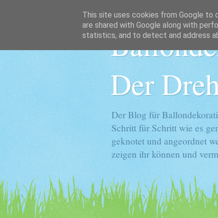
This site uses cookies from Google to de
are shared with Google along with perfo
Ballonde
statistics, and to detect and address a
Der Dreh
Der Blog für Ballondekorati
Schritt für Schritt wie es 
geknotet und angeordnet we
zeigen ihr können und vermi