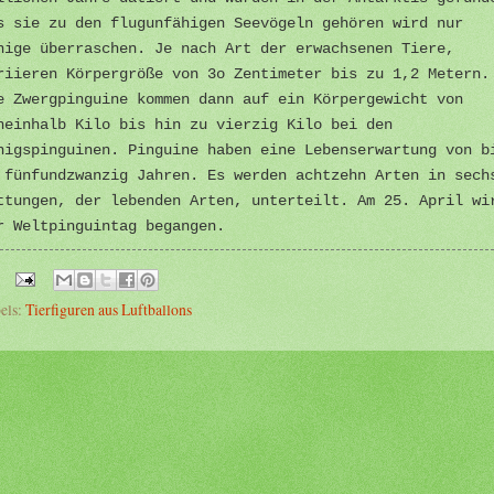
s sie zu den flugunfähigen Seevögeln gehören wird nur
nige überraschen. Je nach Art der erwachsenen Tiere,
riieren Körpergröße von 3o Zentimeter bis zu 1,2 Metern.
e Zwergpinguine kommen dann auf ein Körpergewicht von
neinhalb Kilo bis hin zu vierzig Kilo bei den
nigspinguinen. Pinguine haben eine Lebenserwartung von b
 fünfundzwanzig Jahren. Es werden achtzehn Arten in sech
ttungen, der lebenden Arten, unterteilt. Am 25. April wi
r Weltpinguintag begangen.
els:
Tierfiguren aus Luftballons