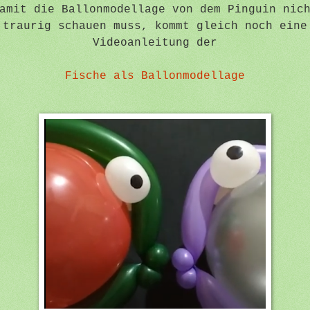
amit die Ballonmodellage von dem Pinguin nic
traurig schauen muss, kommt gleich noch eine
Videoanleitung der
Fische als Ballonmodellage