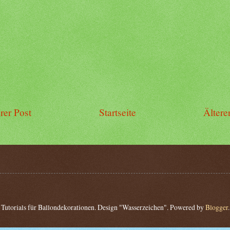
rer Post
Startseite
Ältere
Tutorials für Ballondekorationen. Design "Wasserzeichen". Powered by
Blogger
.