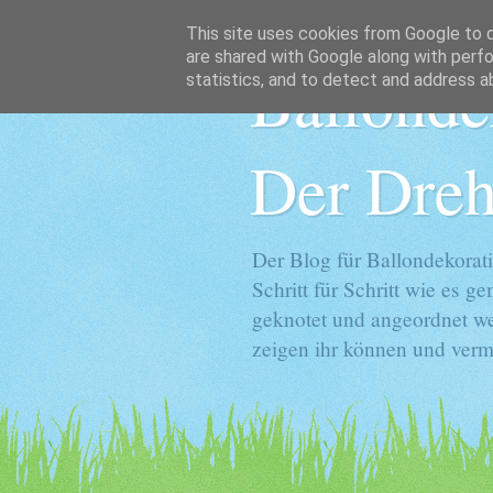
This site uses cookies from Google to de
are shared with Google along with perfo
Ballonde
statistics, and to detect and address a
Der Dreh
Der Blog für Ballondekorati
Schritt für Schritt wie es 
geknotet und angeordnet we
zeigen ihr können und vermi