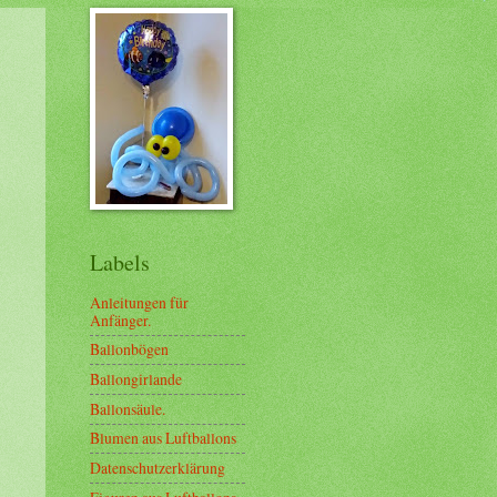
Labels
Anleitungen für
Anfänger.
Ballonbögen
Ballongirlande
Ballonsäule.
Blumen aus Luftballons
Datenschutzerklärung