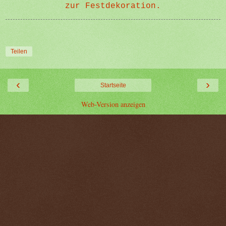
zur Festdekoration.
Teilen
‹
›
Startseite
Web-Version anzeigen