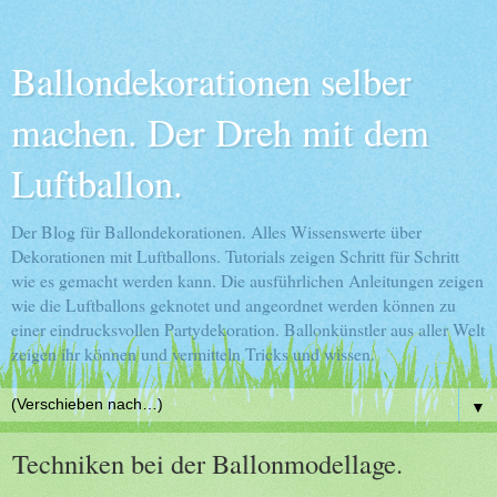
Ballondekorationen selber
machen. Der Dreh mit dem
Luftballon.
Der Blog für Ballondekorationen. Alles Wissenswerte über
Dekorationen mit Luftballons. Tutorials zeigen Schritt für Schritt
wie es gemacht werden kann. Die ausführlichen Anleitungen zeigen
wie die Luftballons geknotet und angeordnet werden können zu
einer eindrucksvollen Partydekoration. Ballonkünstler aus aller Welt
zeigen ihr können und vermitteln Tricks und wissen.
▼
Techniken bei der Ballonmodellage.