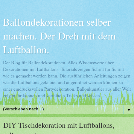
Ballondekorationen selber
machen. Der Dreh mit dem
Luftballon.
Der Blog für Ballondekorationen. Alles Wissenswerte über
Dekorationen mit Luftballons. Tutorials zeigen Schritt für Schritt
wie es gemacht werden kann. Die ausführlichen Anleitungen zeigen
wie die Luftballons geknotet und angeordnet werden können zu
einer eindrucksvollen Partydekoration. Ballonkünstler aus aller Welt
zeigen ihr können und vermitteln Tricks und wissen.
▼
DIY Tischdekoration mit Luftballons,