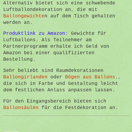
Alternativ bietet sich eine schwebende
Luftballondekoration an, die mit
Ballongewichte
n auf dem Tisch gehalten
werden an.
Produktlink zu Amazon
: Gewichte für
Luftballons. Als Teilnehmer am
Partnerprogramm erhalte ich Geld von
Amazon bei einer qualifizierten
Bestellung.
Sehr beliebt sind Raumdekorationen
Ballongirlanden
oder
Bögen aus Ballons
.,
die sich in Farbe und Gestaltung leicht
dem festlichen Anlass anpassen lassen.
Für den Eingangsbereich bieten sich
Ballonsäulen
für die Festdekoration an.