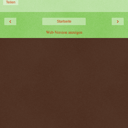
Teilen
‹
›
Startseite
Web-Version anzeigen