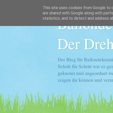
This site uses cookies from Google to de
are shared with Google along with perfo
Ballonde
statistics, and to detect and address a
Der Dreh
Der Blog für Ballondekorati
Schritt für Schritt wie es 
geknotet und angeordnet we
zeigen ihr können und vermi