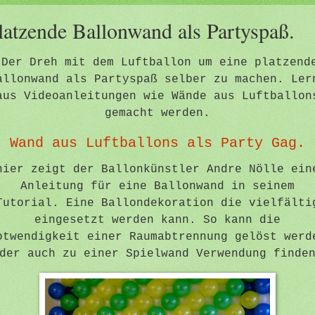
latzende Ballonwand als Partyspaß.
Der Dreh mit dem Luftballon um eine platzend
allonwand als Partyspaß selber zu machen. Ler
aus Videoanleitungen wie Wände aus Luftballon
gemacht werden.
Wand aus Luftballons als Party Gag.
hier zeigt der Ballonkünstler Andre Nölle ein
Anleitung für eine Ballonwand in seinem
Tutorial. Eine Ballondekoration die vielfälti
eingesetzt werden kann. So kann die
otwendigkeit einer Raumabtrennung gelöst werd
der auch zu einer Spielwand Verwendung finde