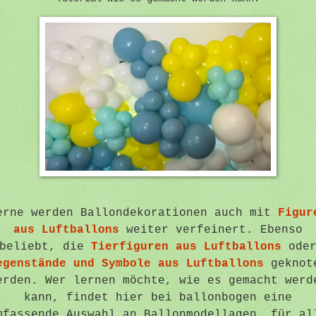
erne werden Ballondekorationen auch mit
Figur
aus Luftballons
weiter verfeinert. Ebenso
beliebt, die
Tierfiguren aus Luftballons
ode
egenstände und Symbole aus Luftballons
geknot
erden. Wer lernen möchte, wie es gemacht werd
kann, findet hier bei ballonbogen eine
mfassende Auswahl an Ballonmodellagen, für al