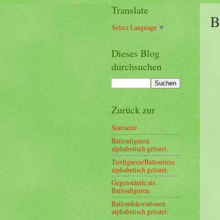
Translate
B
Select Language
▼
Dieses Blog
durchsuchen
Zurück zur
Startseite
Ballonfiguren
alphabetisch gelistet.
Tierfiguren/Ballontiere
alphabetisch gelistet.
Gegenstände als
Ballonfiguren.
Ballondekorationen
alphabetisch gelistet.