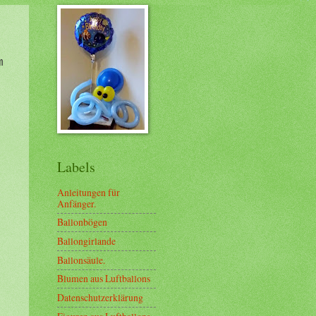
m
Labels
Anleitungen für
Anfänger.
Ballonbögen
Ballongirlande
Ballonsäule.
Blumen aus Luftballons
Datenschutzerklärung