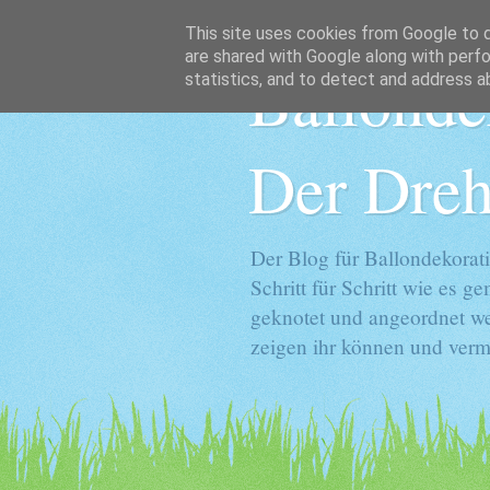
This site uses cookies from Google to de
are shared with Google along with perfo
Ballonde
statistics, and to detect and address a
Der Dreh
Der Blog für Ballondekorati
Schritt für Schritt wie es 
geknotet und angeordnet we
zeigen ihr können und vermi