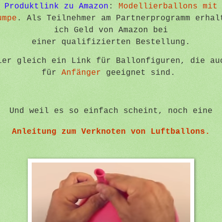
Produktlink zu Amazon
:
Modellierballons mit
umpe
. Als Teilnehmer am Partnerprogramm erhal
ich Geld von Amazon bei
einer
qualifizierten
Bestellung.
ier gleich ein Link für Ballonfiguren, die au
für
Anfänger
geeignet sind.
Und weil es so einfach scheint, noch eine
Anleitung zum Verknoten von Luftballons.