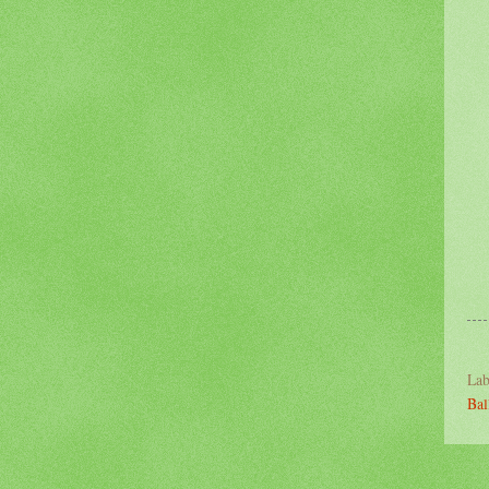
Lab
Bal