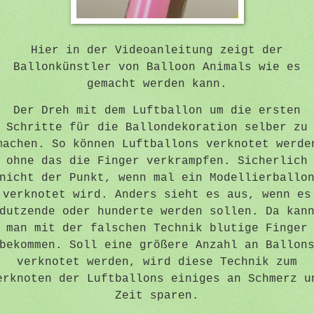
Hier in der Videoanleitung zeigt der
Ballonkünstler von Balloon Animals wie es
gemacht werden kann.
Der Dreh mit dem Luftballon um die ersten
Schritte für die Ballondekoration selber zu
machen. So können Luftballons verknotet werde
ohne das die Finger verkrampfen. Sicherlich
nicht der Punkt, wenn mal ein Modellierballo
verknotet wird. Anders sieht es aus, wenn es
dutzende oder hunderte werden sollen. Da kan
man mit der falschen Technik blutige Finger
bekommen. Soll eine größere Anzahl an Ballon
verknotet werden, wird diese Technik zum
erknoten der Luftballons einiges an Schmerz u
Zeit sparen.