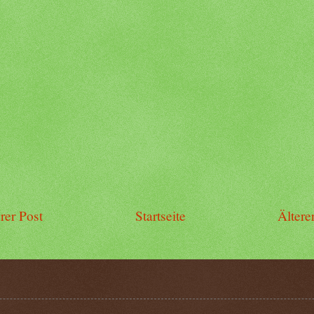
rer Post
Startseite
Ältere