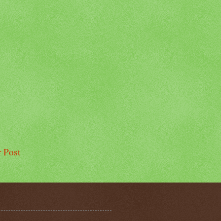
r Post