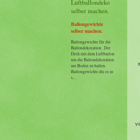
Luftballondeko
selber machen.
Ballongewichte
selber machen.
Ballongewichte für die
Ballondekoration . Der
Dreh mit dem Luftballon
um die Ballondekoration
am Boden zu halten.
Ballongewichte die es in
s...
v