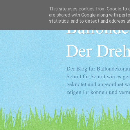
This site uses cookies from Google to de
are shared with Google along with perfo
Ballonde
statistics, and to detect and address a
Der Dreh
Der Blog für Ballondekorati
Schritt für Schritt wie es 
geknotet und angeordnet we
zeigen ihr können und vermi