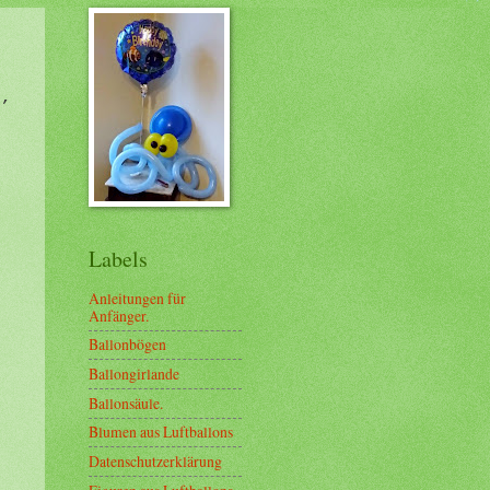
h,
Labels
Anleitungen für
Anfänger.
Ballonbögen
Ballongirlande
Ballonsäule.
Blumen aus Luftballons
Datenschutzerklärung