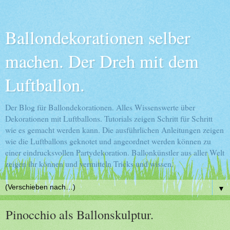
Ballondekorationen selber
machen. Der Dreh mit dem
Luftballon.
Der Blog für Ballondekorationen. Alles Wissenswerte über
Dekorationen mit Luftballons. Tutorials zeigen Schritt für Schritt
wie es gemacht werden kann. Die ausführlichen Anleitungen zeigen
wie die Luftballons geknotet und angeordnet werden können zu
einer eindrucksvollen Partydekoration. Ballonkünstler aus aller Welt
zeigen ihr können und vermitteln Tricks und wissen.
▼
Pinocchio als Ballonskulptur.