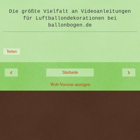
Die größte Vielfalt an Videoanleitungen
für Luftballondekorationen bei
ballonbogen.de
Teilen
‹
›
Startseite
Web-Version anzeigen