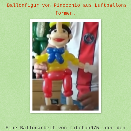
Ballonfigur von Pinocchio aus Luftballons
formen.
Eine Ballonarbeit von tibeton975, der den