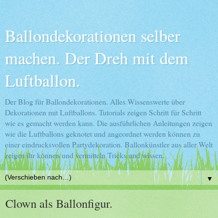
Ballondekorationen selber
machen. Der Dreh mit dem
Luftballon.
Der Blog für Ballondekorationen. Alles Wissenswerte über
Dekorationen mit Luftballons. Tutorials zeigen Schritt für Schritt
wie es gemacht werden kann. Die ausführlichen Anleitungen zeigen
wie die Luftballons geknotet und angeordnet werden können zu
einer eindrucksvollen Partydekoration. Ballonkünstler aus aller Welt
zeigen ihr können und vermitteln Tricks und wissen.
▼
Clown als Ballonfigur.