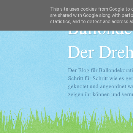
This site uses cookies from Google to de
are shared with Google along with perfo
Ballonde
statistics, and to detect and address a
Der Dreh
Der Blog für Ballondekorati
Schritt für Schritt wie es 
geknotet und angeordnet we
zeigen ihr können und vermi