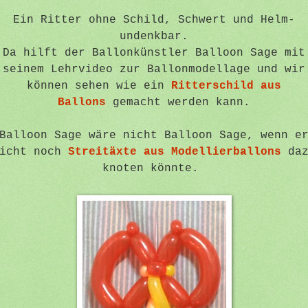
Ein Ritter ohne Schild, Schwert und Helm-
undenkbar.
Da hilft der Ballonkünstler Balloon Sage mit
seinem Lehrvideo zur Ballonmodellage und wir
können sehen wie ein
Ritterschild aus
Ballons
gemacht werden kann.
Balloon Sage wäre nicht Balloon Sage, wenn e
icht noch
Streitäxte aus Modellierballons
da
knoten könnte.