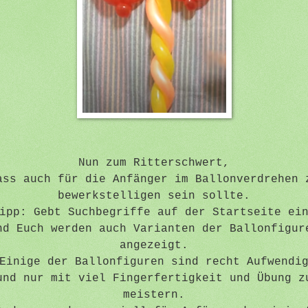
Nun zum Ritterschwert,
ass auch für die Anfänger im Ballonverdrehen 
bewerkstelligen sein sollte.
ipp: Gebt Suchbegriffe auf der Startseite ei
nd Euch werden auch Varianten der Ballonfigur
angezeigt.
Einige der Ballonfiguren sind recht Aufwendi
und nur mit viel Fingerfertigkeit und Übung z
meistern.