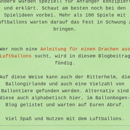
Andere wurden speziell für Anfänger konzipier
und erklärt. Schaut am besten noch bei den
Spielideen vorbei. Mehr als 100 Spiele mit
uftballons warten darauf das Fest in Schwung 
bringen.
Wer noch eine
Anleitung für einen Drachen au
Luftballons
sucht, wird in diesem Blogbeitra
fündig.
Auf diese Weise kann auch der Ritterhelm, di
Ballongirlande und auch eine Vielzahl von
Ballontiere gefunden werden. Alternativ sind
diese auch alphabetisch hier, im Ballonbogen
Blog gelistet und warten auf Euren Abruf.
Viel Spaß und Nutzen mit dem Luftballons.