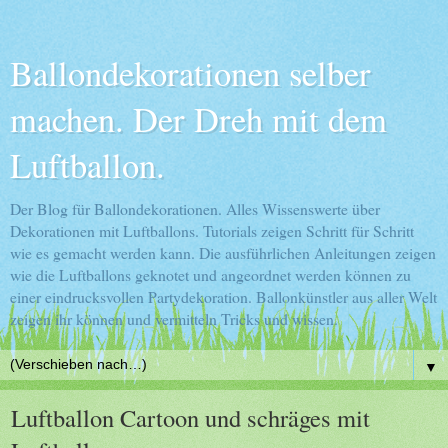
Ballondekorationen selber
machen. Der Dreh mit dem
Luftballon.
Der Blog für Ballondekorationen. Alles Wissenswerte über
Dekorationen mit Luftballons. Tutorials zeigen Schritt für Schritt
wie es gemacht werden kann. Die ausführlichen Anleitungen zeigen
wie die Luftballons geknotet und angeordnet werden können zu
einer eindrucksvollen Partydekoration. Ballonkünstler aus aller Welt
zeigen ihr können und vermitteln Tricks und wissen.
▼
Luftballon Cartoon und schräges mit