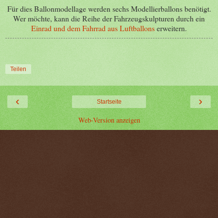
Für dies Ballonmodellage werden sechs Modellierballons benötigt.
Wer möchte, kann die Reihe der Fahrzeugskulpturen durch ein
Einrad und dem Fahrrad aus Luftballons
erweitern.
Teilen
‹
›
Startseite
Web-Version anzeigen