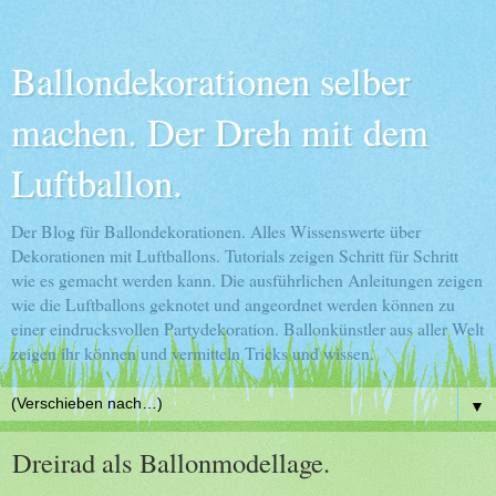
Ballondekorationen selber
machen. Der Dreh mit dem
Luftballon.
Der Blog für Ballondekorationen. Alles Wissenswerte über
Dekorationen mit Luftballons. Tutorials zeigen Schritt für Schritt
wie es gemacht werden kann. Die ausführlichen Anleitungen zeigen
wie die Luftballons geknotet und angeordnet werden können zu
einer eindrucksvollen Partydekoration. Ballonkünstler aus aller Welt
zeigen ihr können und vermitteln Tricks und wissen.
▼
Dreirad als Ballonmodellage.