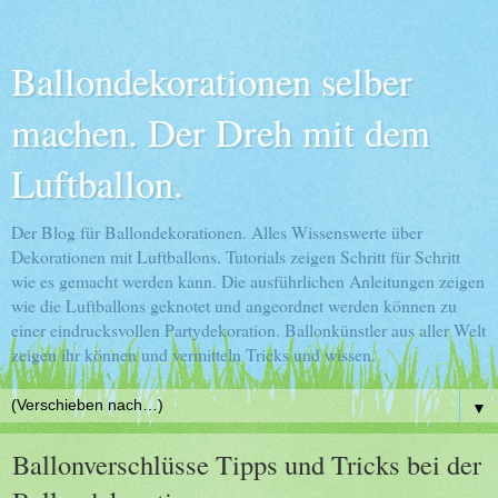
Ballondekorationen selber
machen. Der Dreh mit dem
Luftballon.
Der Blog für Ballondekorationen. Alles Wissenswerte über
Dekorationen mit Luftballons. Tutorials zeigen Schritt für Schritt
wie es gemacht werden kann. Die ausführlichen Anleitungen zeigen
wie die Luftballons geknotet und angeordnet werden können zu
einer eindrucksvollen Partydekoration. Ballonkünstler aus aller Welt
zeigen ihr können und vermitteln Tricks und wissen.
▼
Ballonverschlüsse Tipps und Tricks bei der