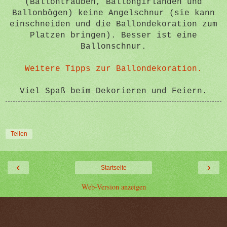
(Ballontrauben, Ballongirlanden und
Ballonbögen) keine Angelschnur (sie kann
einschneiden und die Ballondekoration zum
Platzen bringen). Besser ist eine
Ballonschnur.
Weitere Tipps zur Ballondekoration.
Viel Spaß beim Dekorieren und Feiern.
Teilen
‹
›
Startseite
Web-Version anzeigen