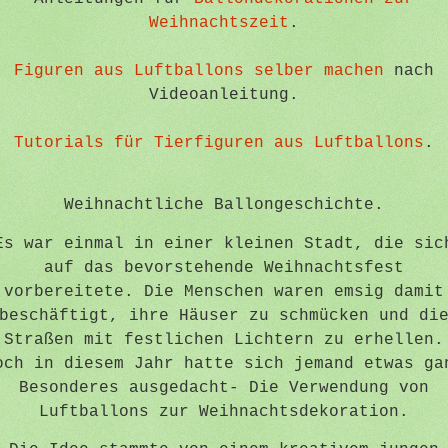
Weihnachtszeit
.
Figuren aus Luftballons selber machen
nach
Videoanleitung.
Tutorials für Tierfiguren aus Luftballons
.
Weihnachtliche Ballongeschichte.
Es war einmal in einer kleinen Stadt, die sic
auf das bevorstehende Weihnachtsfest
vorbereitete. Die Menschen waren emsig damit
beschäftigt, ihre Häuser zu schmücken und di
Straßen mit festlichen Lichtern zu erhellen.
och in diesem Jahr hatte sich jemand etwas ga
Besonderes ausgedacht- Die Verwendung von
Luftballons zur Weihnachtsdekoration.