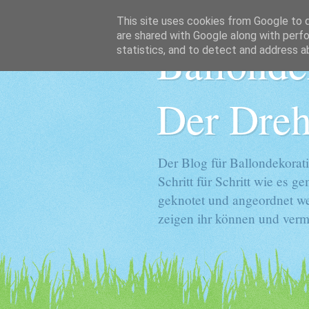
This site uses cookies from Google to de
are shared with Google along with perfo
Ballonde
statistics, and to detect and address a
Der Dreh
Der Blog für Ballondekorati
Schritt für Schritt wie es 
geknotet und angeordnet we
zeigen ihr können und vermi