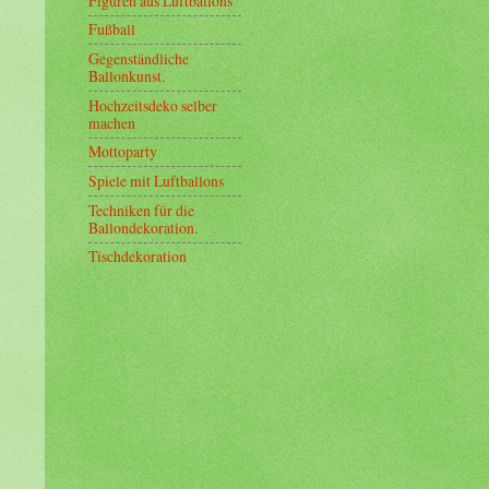
Figuren aus Luftballons
Fußball
Gegenständliche
Ballonkunst.
Hochzeitsdeko selber
machen
Mottoparty
Spiele mit Luftballons
Techniken für die
Ballondekoration.
Tischdekoration