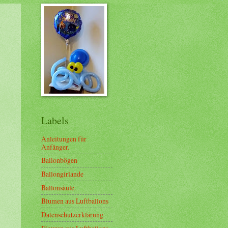
n
Labels
Anleitungen für
Anfänger.
Ballonbögen
Ballongirlande
Ballonsäule.
Blumen aus Luftballons
Datenschutzerklärung