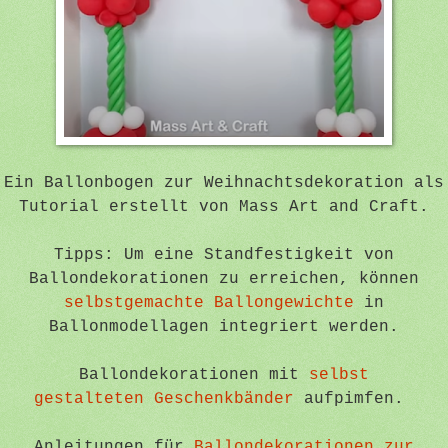
Ein Ballonbogen zur Weihnachtsdekoration als
Tutorial erstellt von Mass Art and Craft.
Tipps: Um eine Standfestigkeit von
Ballondekorationen zu erreichen, können
selbstgemachte Ballongewichte
in
Ballonmodellagen integriert werden.
Ballondekorationen mit
selbst
gestalteten Geschenkbänder
aufpimfen.
Anleitungen für
Ballondekorationen zur