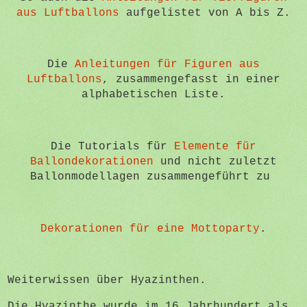
aus Luftballons
aufgelistet von A bis Z.
Die
Anleitungen für Figuren aus
Luftballons
, zusammengefasst in einer
alphabetischen Liste.
Die Tutorials für
Elemente für
Ballondekorationen
und nicht zuletzt
Ballonmodellagen zusammengeführt zu
Dekorationen für eine Mottoparty
.
Weiterwissen über Hyazinthen.
Die Hyazinthe wurde im 16.Jahrhundert als