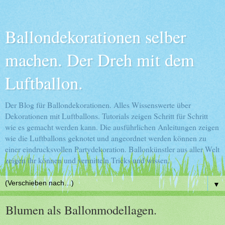
Ballondekorationen selber
machen. Der Dreh mit dem
Luftballon.
Der Blog für Ballondekorationen. Alles Wissenswerte über
Dekorationen mit Luftballons. Tutorials zeigen Schritt für Schritt
wie es gemacht werden kann. Die ausführlichen Anleitungen zeigen
wie die Luftballons geknotet und angeordnet werden können zu
einer eindrucksvollen Partydekoration. Ballonkünstler aus aller Welt
zeigen ihr können und vermitteln Tricks und wissen.
▼
Blumen als Ballonmodellagen.