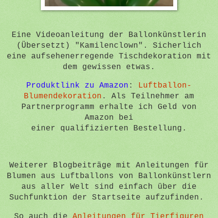
Eine Videoanleitung der Ballonkünstlerin
(Übersetzt) "Kamilenclown". Sicherlich
eine aufsehenerregende Tischdekoration mit
dem gewissen etwas.
Produktlink zu Amazon
:
Luftballon-
Blumendekoration
. Als Teilnehmer am
Partnerprogramm erhalte ich Geld von
Amazon bei
einer
qualifizierten
Bestellung.
Weiterer Blogbeiträge mit Anleitungen für
Blumen aus Luftballons von Ballonkünstlern
aus aller Welt sind einfach über die
Suchfunktion der Startseite aufzufinden.
So auch die
Anleitungen für Tierfiguren