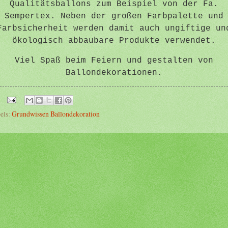
Qualitätsballons zum Beispiel von der Fa.
Sempertex. Neben der großen Farbpalette und
Farbsicherheit werden damit auch ungiftige un
ökologisch abbaubare Produkte verwendet.
Viel Spaß beim Feiern und gestalten von
Ballondekorationen.
els:
Grundwissen Ballondekoration