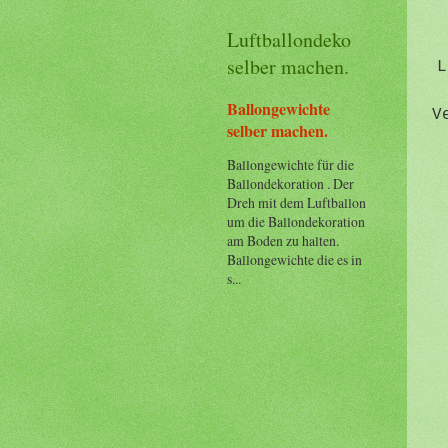
Luftballondeko
selber machen.
L
Ballongewichte
V
selber machen.
Ballongewichte für die
Ballondekoration . Der
Dreh mit dem Luftballon
um die Ballondekoration
am Boden zu halten.
Ballongewichte die es in
s...