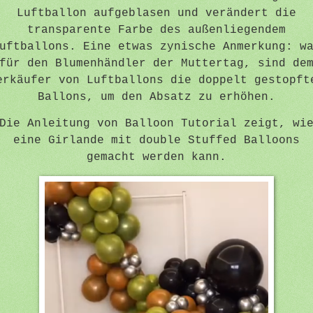
Luftballon aufgeblasen und verändert die
transparente Farbe des außenliegendem
uftballons. Eine etwas zynische Anmerkung: w
für den Blumenhändler der Muttertag, sind de
erkäufer von Luftballons die doppelt gestopft
Ballons, um den Absatz zu erhöhen.
Die Anleitung von Balloon Tutorial zeigt, wi
eine Girlande mit double Stuffed Balloons
gemacht werden kann.