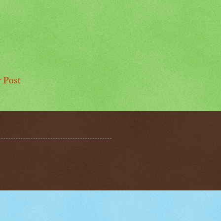
r Post