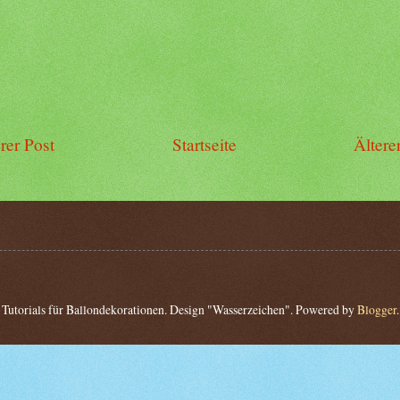
rer Post
Startseite
Ältere
Tutorials für Ballondekorationen. Design "Wasserzeichen". Powered by
Blogger
.