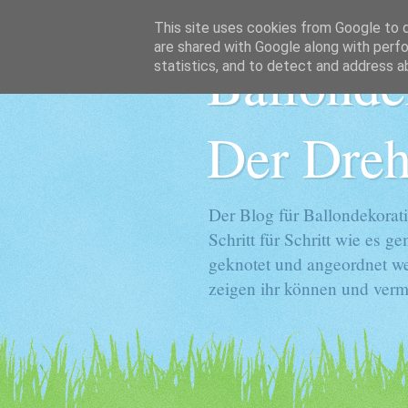
This site uses cookies from Google to de
are shared with Google along with perfo
Ballonde
statistics, and to detect and address a
Der Dreh
Der Blog für Ballondekorati
Schritt für Schritt wie es 
geknotet und angeordnet we
zeigen ihr können und vermi