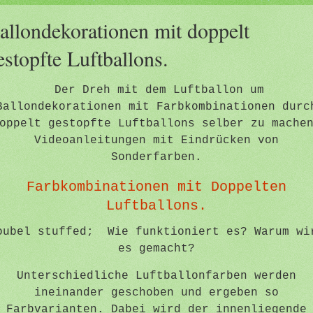
allondekorationen mit doppelt
estopfte Luftballons.
Der Dreh mit dem Luftballon um
Ballondekorationen mit Farbkombinationen durc
oppelt gestopfte Luftballons selber zu mache
Videoanleitungen mit Eindrücken von
Sonderfarben.
Farbkombinationen mit Doppelten
Luftballons.
oubel stuffed; Wie funktioniert es? Warum wi
es gemacht?
Unterschiedliche Luftballonfarben werden
ineinander geschoben und ergeben so
Farbvarianten. Dabei wird der innenliegende