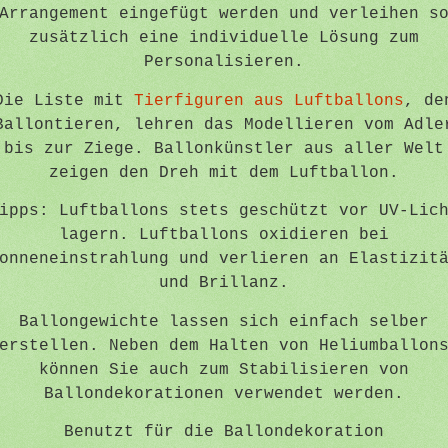
Arrangement eingefügt werden und verleihen s
zusätzlich eine individuelle Lösung zum
Personalisieren.
Die Liste mit
Tierfiguren aus Luftballons
, de
Ballontieren, lehren das Modellieren vom Adle
bis zur Ziege. Ballonkünstler aus aller Welt
zeigen den Dreh mit dem Luftballon.
ipps: Luftballons stets geschützt vor UV-Lic
lagern. Luftballons oxidieren bei
onneneinstrahlung und verlieren an Elastizit
und Brillanz.
Ballongewichte lassen sich einfach selber
erstellen. Neben dem Halten von Heliumballon
können Sie auch zum Stabilisieren von
Ballondekorationen verwendet werden.
Benutzt für die Ballondekoration