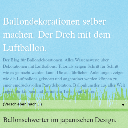
Ballondekorationen selber
machen. Der Dreh mit dem
Luftballon.
Der Blog für Ballondekorationen. Alles Wissenswerte über
Dekorationen mit Luftballons. Tutorials zeigen Schritt für Schritt
wie es gemacht werden kann. Die ausführlichen Anleitungen zeigen
wie die Luftballons geknotet und angeordnet werden können zu
einer eindrucksvollen Partydekoration. Ballonkünstler aus aller Welt
zeigen ihr können und vermitteln Tricks und wissen.
▼
Ballonschwerter im japanischen Design.