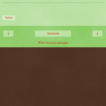
Teilen
‹
›
Startseite
Web-Version anzeigen