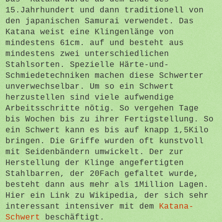
15.Jahrhundert und dann traditionell von
den japanischen Samurai verwendet. Das
Katana weist eine Klingenlänge von
mindestens 61cm. auf und besteht aus
mindestens zwei unterschiedlichen
Stahlsorten. Spezielle Härte-und-
Schmiedetechniken machen diese Schwerter
unverwechselbar. Um so ein Schwert
herzustellen sind viele aufwendige
Arbeitsschritte nötig. So vergehen Tage
bis Wochen bis zu ihrer Fertigstellung. So
ein Schwert kann es bis auf knapp 1,5Kilo
bringen. Die Griffe wurden oft kunstvoll
mit Seidenbändern umwickelt. Der zur
Herstellung der Klinge angefertigten
Stahlbarren, der 20Fach gefaltet wurde,
besteht dann aus mehr als 1Million Lagen.
Hier ein Link zu Wikipedia, der sich sehr
interessant intensiver mit dem
Katana-
Schwert
beschäftigt.