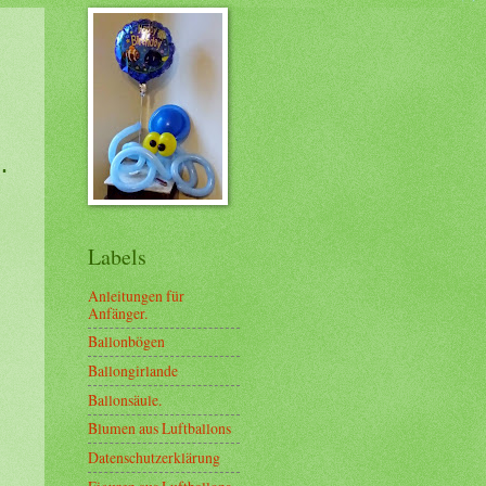
.
Labels
Anleitungen für
Anfänger.
Ballonbögen
Ballongirlande
Ballonsäule.
Blumen aus Luftballons
Datenschutzerklärung