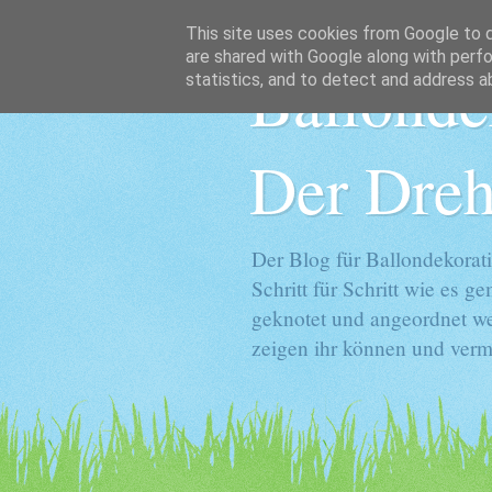
This site uses cookies from Google to de
are shared with Google along with perfo
Ballonde
statistics, and to detect and address a
Der Dreh
Der Blog für Ballondekorati
Schritt für Schritt wie es 
geknotet und angeordnet we
zeigen ihr können und vermi