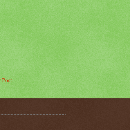
r Post