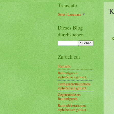
Translate
K
Select Language
▼
Dieses Blog
durchsuchen
Zurück zur
Startseite
Ballonfiguren
alphabetisch gelistet.
Tierfiguren/Ballontiere
alphabetisch gelistet.
Gegenstände als
Ballonfiguren.
Ballondekorationen
alphabetisch gelistet.