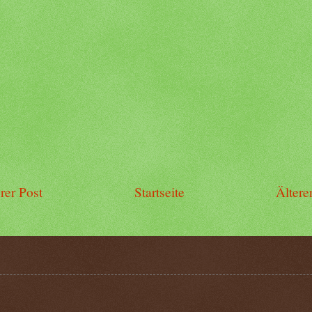
rer Post
Startseite
Ältere