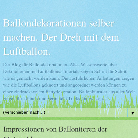
Ballondekorationen selber
machen. Der Dreh mit dem
Luftballon.
Der Blog für Ballondekorationen. Alles Wissenswerte über
Dekorationen mit Luftballons. Tutorials zeigen Schritt für Schritt
wie es gemacht werden kann. Die ausführlichen Anleitungen zeigen
wie die Luftballons geknotet und angeordnet werden können zu
einer eindrucksvollen Partydekoration. Ballonkünstler aus aller Welt
zeigen ihr können und vermitteln Tricks und wissen.
▼
Impressionen von Ballontieren der