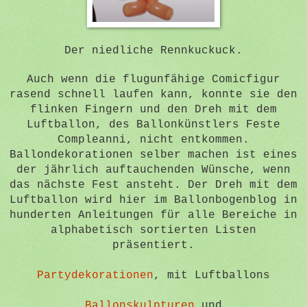
Der niedliche Rennkuckuck.
Auch wenn die flugunfähige Comicfigur
rasend schnell laufen kann, konnte sie den
flinken Fingern und den Dreh mit dem
Luftballon, des Ballonkünstlers Feste
Compleanni, nicht entkommen.
Ballondekorationen selber machen ist eines
der jährlich auftauchenden Wünsche, wenn
das nächste Fest ansteht. Der Dreh mit dem
Luftballon wird hier im Ballonbogenblog in
hunderten Anleitungen für alle Bereiche in
alphabetisch sortierten Listen
präsentiert.
Partydekorationen
, mit Luftballons
Ballonskulpturen
und