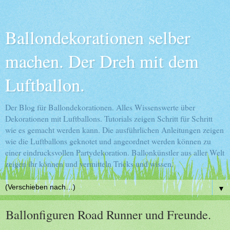
Ballondekorationen selber
machen. Der Dreh mit dem
Luftballon.
Der Blog für Ballondekorationen. Alles Wissenswerte über
Dekorationen mit Luftballons. Tutorials zeigen Schritt für Schritt
wie es gemacht werden kann. Die ausführlichen Anleitungen zeigen
wie die Luftballons geknotet und angeordnet werden können zu
einer eindrucksvollen Partydekoration. Ballonkünstler aus aller Welt
zeigen ihr können und vermitteln Tricks und wissen.
▼
Ballonfiguren Road Runner und Freunde.