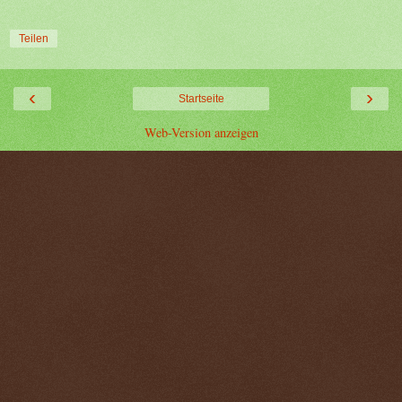
Teilen
‹
›
Startseite
Web-Version anzeigen