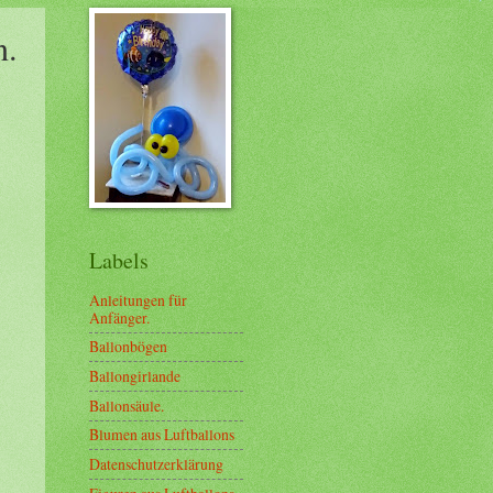
n.
Labels
Anleitungen für
Anfänger.
Ballonbögen
Ballongirlande
Ballonsäule.
Blumen aus Luftballons
Datenschutzerklärung