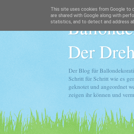
This site uses cookies from Google to de
are shared with Google along with perfo
Ballonde
statistics, and to detect and address a
Der Dreh
Der Blog für Ballondekorati
Schritt für Schritt wie es 
geknotet und angeordnet we
zeigen ihr können und vermi