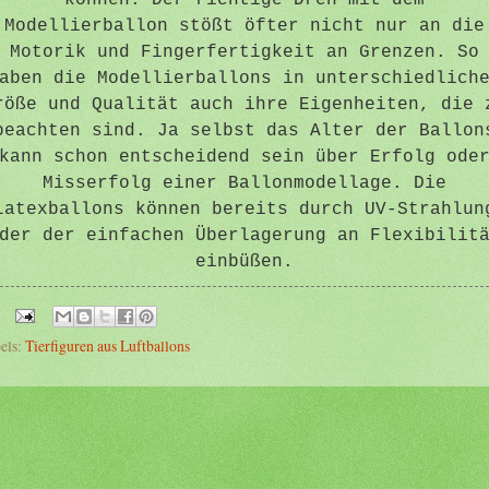
Modellierballon stößt öfter nicht nur an die
Motorik und Fingerfertigkeit an Grenzen. So
aben die Modellierballons in unterschiedlich
röße und Qualität auch ihre Eigenheiten, die 
beachten sind. Ja selbst das Alter der Ballon
kann schon entscheidend sein über Erfolg ode
Misserfolg einer Ballonmodellage. Die
Latexballons können bereits durch UV-Strahlun
der der einfachen Überlagerung an Flexibilit
einbüßen.
els:
Tierfiguren aus Luftballons