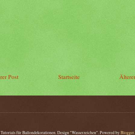
rer Post
Startseite
Ältere
Tutorials für Ballondekorationen. Design "Wasserzeichen". Powered by
Blogger
.