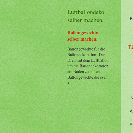
Luftballondeko
selber machen.
B
Ballongewichte
selber machen.
T
Ballongewichte für die
Ballondekoration . Der
Dreh mit dem Luftballon
um die Ballondekoration
am Boden zu halten.
Ballongewichte die es in
s...
A
"