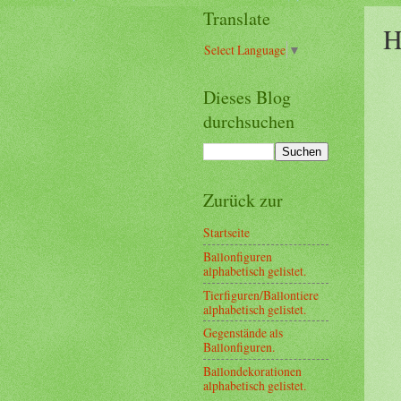
Translate
H
Select Language
▼
Dieses Blog
durchsuchen
Zurück zur
Startseite
Ballonfiguren
alphabetisch gelistet.
Tierfiguren/Ballontiere
alphabetisch gelistet.
Gegenstände als
Ballonfiguren.
Ballondekorationen
alphabetisch gelistet.