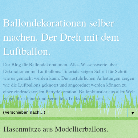
Ballondekorationen selber
machen. Der Dreh mit dem
Luftballon.
Der Blog für Ballondekorationen. Alles Wissenswerte über
Dekorationen mit Luftballons. Tutorials zeigen Schritt für Schritt
wie es gemacht werden kann. Die ausführlichen Anleitungen zeigen
wie die Luftballons geknotet und angeordnet werden können zu
einer eindrucksvollen Partydekoration. Ballonkünstler aus aller Welt
zeigen ihr können und vermitteln Tricks und wissen.
▼
Hasenmütze aus Modellierballons.