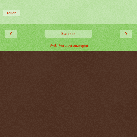
Teilen
‹
›
Startseite
Web-Version anzeigen