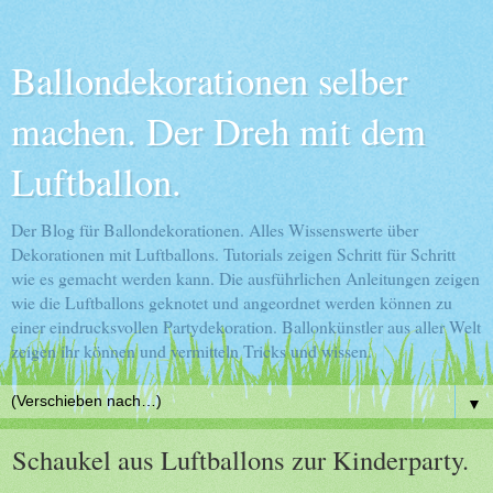
Ballondekorationen selber
machen. Der Dreh mit dem
Luftballon.
Der Blog für Ballondekorationen. Alles Wissenswerte über
Dekorationen mit Luftballons. Tutorials zeigen Schritt für Schritt
wie es gemacht werden kann. Die ausführlichen Anleitungen zeigen
wie die Luftballons geknotet und angeordnet werden können zu
einer eindrucksvollen Partydekoration. Ballonkünstler aus aller Welt
zeigen ihr können und vermitteln Tricks und wissen.
▼
Schaukel aus Luftballons zur Kinderparty.