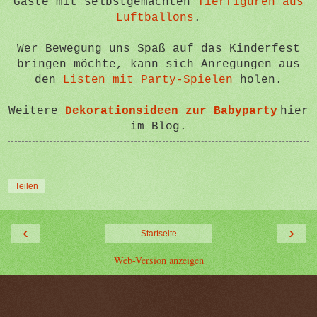
Gäste mit selbstgemachten
Tierfiguren aus
Luftballons
.
Wer Bewegung uns Spaß auf das Kinderfest
bringen möchte, kann sich Anregungen aus
den
Listen mit Party-Spielen
holen.
Weitere
Dekorationsideen zur Babyparty
hier
im Blog.
Teilen
‹
›
Startseite
Web-Version anzeigen