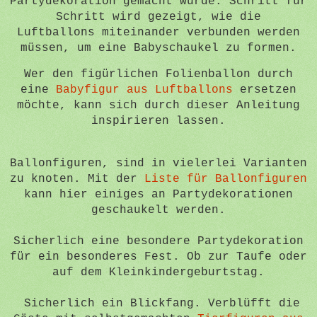
Partydekoration gemacht wurde. Schritt für
Schritt wird gezeigt, wie die
Luftballons miteinander verbunden werden
müssen, um eine Babyschaukel zu formen.
Wer den figürlichen Folienballon durch
eine
Babyfigur aus Luftballons
ersetzen
möchte, kann sich durch dieser Anleitung
inspirieren lassen.
Ballonfiguren, sind in vielerlei Varianten
zu knoten. Mit der
Liste für Ballonfiguren
kann hier einiges an Partydekorationen
geschaukelt werden.
Sicherlich eine besondere Partydekoration
für ein besonderes Fest. Ob zur Taufe oder
auf dem Kleinkindergeburtstag.
Sicherlich ein Blickfang. Verblüfft die