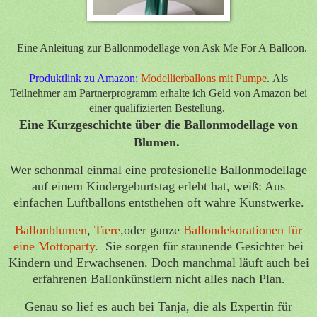
Eine Anleitung zur Ballonmodellage von Ask Me For A Balloon.
Produktlink zu Amazon:
Modellierballons mit Pumpe
. Als
Teilnehmer am Partnerprogramm erhalte ich Geld von Amazon bei
einer qualifizierten Bestellung.
Eine Kurzgeschichte über die Ballonmodellage von
Blumen.
Wer schonmal einmal eine profesionelle Ballonmodellage
auf einem Kindergeburtstag erlebt hat, weiß: Aus
einfachen Luftballons entsthehen oft wahre Kunstwerke.
Ballonblumen
,
Tiere
,oder ganze
Ballondekorationen für
eine Mottoparty
. Sie sorgen für staunende Gesichter bei
Kindern und Erwachsenen. Doch manchmal läuft auch bei
erfahrenen Ballonkünstlern nicht alles nach Plan.
Genau so lief es auch bei Tanja, die als Expertin für