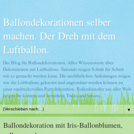
Ballondekorationen selber
machen. Der Dreh mit dem
Luftballon.
Der Blog für Ballondekorationen. Alles Wissenswerte über
Dekorationen mit Luftballons. Tutorials zeigen Schritt für Schritt
wie es gemacht werden kann. Die ausführlichen Anleitungen zeigen
wie die Luftballons geknotet und angeordnet werden können zu
einer eindrucksvollen Partydekoration. Ballonkünstler aus aller Welt
zeigen ihr können und vermitteln Tricks und wissen.
▼
Ballondekoration mit Iris-Ballonblumen,