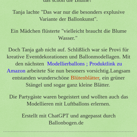
Tanja lachte "Das war nur die besonders explusive
Variante der Ballonkunst".
Ein Mädchen flüsterte "vielleicht braucht die Blume
Wasser."
Doch Tanja gab nicht auf. Schlißlich war sie Provi für
kreative Eventdekorationen und Ballonmodellagen. Mit
den nächsten
Modellierballons ; Produktlink zu
Amazon
arbeitete Sie nun besoners vorsichtig.Langsam
entstanden wunderschöne
Blütenblätter
, ein grüner
Stängel und sogar ganz kleine Blätter.
Die Partygäste waren begeistert und wollten auch das
Modellieren mit Luftballons erlernen.
Erstellt mit ChatGPT und angepasst durch
Ballonbogen.de