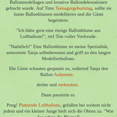
Ballonmodellagen und kreative Ballondekorationen
gebucht wurde. Auf Tims
Teenagergeburtstag
, sollte sie
bunte Ballonblumen modellieren und die Gäste
begeistern.
"Ich hätte gern eine riesige Ballonblume aus
Luftballons!", rief Tim voller Vorfreude.
"Natürlich!" Eine Ballonblume ist meine Spezialität,
antwortete Tanja selbstbewusst und griff zu den langen
Modellierballons.
Die Gäste schauten gespannt zu, während Tanja den
Ballon
Aufpumte,
drehte und
verknotete
.
Dann passierte es.
Peng!
Platzende Luftballons
, gefallen bei weitem nicht
jedem und ein kleiner Junge hielt sich die Ohren zu. "War
das schon die Blume?"