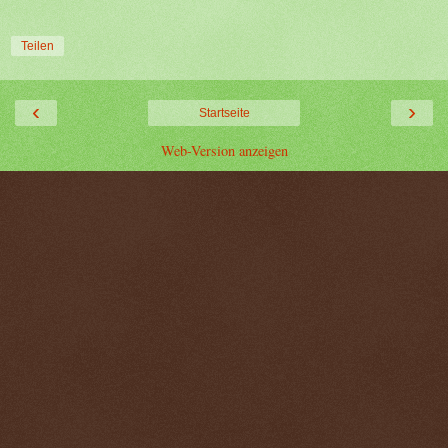
Teilen
‹
›
Startseite
Web-Version anzeigen