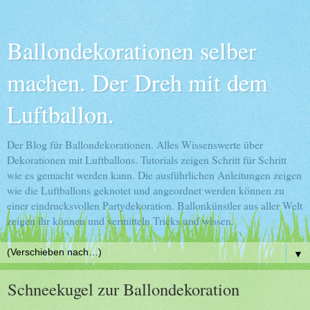
Ballondekorationen selber
machen. Der Dreh mit dem
Luftballon.
Der Blog für Ballondekorationen. Alles Wissenswerte über
Dekorationen mit Luftballons. Tutorials zeigen Schritt für Schritt
wie es gemacht werden kann. Die ausführlichen Anleitungen zeigen
wie die Luftballons geknotet und angeordnet werden können zu
einer eindrucksvollen Partydekoration. Ballonkünstler aus aller Welt
zeigen ihr können und vermitteln Tricks und wissen.
▼
Schneekugel zur Ballondekoration