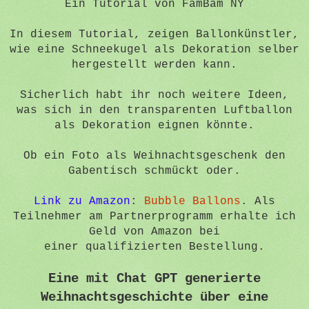
Ein Tutorial von FamBam NY
In diesem Tutorial, zeigen Ballonkünstler,
wie eine Schneekugel als Dekoration selber
hergestellt werden kann.
Sicherlich habt ihr noch weitere Ideen,
was sich in den transparenten Luftballon
als Dekoration eignen könnte.
Ob ein Foto als Weihnachtsgeschenk den
Gabentisch schmückt oder.
Link zu Amazon
:
Bubble Ballons
. Als
Teilnehmer am Partnerprogramm erhalte ich
Geld von Amazon bei
einer
qualifizierten
Bestellung.
Eine mit Chat GPT generierte
Weihnachtsgeschichte über eine