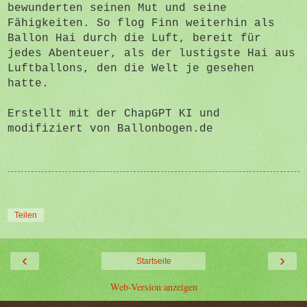
bewunderten seinen Mut und seine
Fähigkeiten. So flog Finn weiterhin als
Ballon Hai durch die Luft, bereit für
jedes Abenteuer, als der lustigste Hai aus
Luftballons, den die Welt je gesehen
hatte.
Erstellt mit der ChapGPT KI und
modifiziert von Ballonbogen.de
Teilen
‹
›
Startseite
Web-Version anzeigen