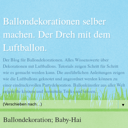
Ballondekorationen selber
machen. Der Dreh mit dem
Luftballon.
Der Blog für Ballondekorationen. Alles Wissenswerte über
Dekorationen mit Luftballons. Tutorials zeigen Schritt für Schritt
wie es gemacht werden kann. Die ausführlichen Anleitungen zeigen
wie die Luftballons geknotet und angeordnet werden können zu
einer eindrucksvollen Partydekoration. Ballonkünstler aus aller Welt
zeigen ihr können und vermitteln Tricks und wissen.
▼
Ballondekoration; Baby-Hai