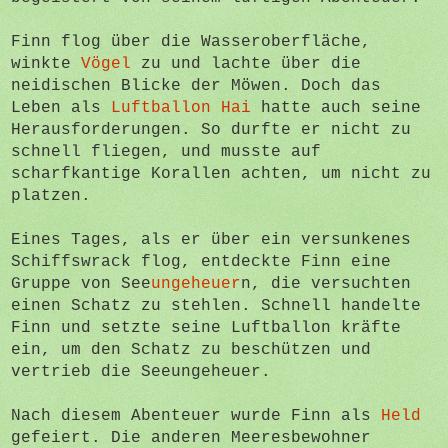
Finn flog über die Wasseroberfläche,
winkte
Vögel
zu und lachte über die
neidischen Blicke der Möwen. Doch das
Leben als
Luftballon Hai
hatte auch seine
Herausforderungen. So durfte er nicht zu
schnell fliegen, und musste auf
scharfkantige Korallen achten, um nicht zu
platzen.
Eines Tages, als er über ein versunkenes
Schiffswrack flog, entdeckte Finn eine
Gruppe von See
ungeheuer
n, die versuchten
einen Schatz zu stehlen. Schnell handelte
Finn und setzte seine Luftballon kräfte
ein, um den Schatz zu beschützen und
vertrieb die Seeungeheuer.
Nach diesem Abenteuer wurde Finn als
Held
gefeiert. Die anderen Meeresbewohner