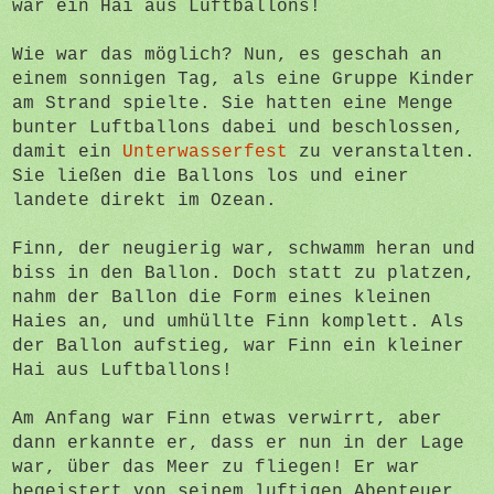
war ein Hai aus Luftballons!
Wie war das möglich? Nun, es geschah an
einem sonnigen Tag, als eine Gruppe Kinder
am Strand spielte. Sie hatten eine Menge
bunter Luftballons dabei und beschlossen,
damit ein
Unterwasserfest
zu veranstalten.
Sie ließen die Ballons los und einer
landete direkt im Ozean.
Finn, der neugierig war, schwamm heran und
biss in den Ballon. Doch statt zu platzen,
nahm der Ballon die Form eines kleinen
Haies an, und umhüllte Finn komplett. Als
der Ballon aufstieg, war Finn ein kleiner
Hai aus Luftballons!
Am Anfang war Finn etwas verwirrt, aber
dann erkannte er, dass er nun in der Lage
war, über das Meer zu fliegen! Er war
begeistert von seinem luftigen Abenteuer.