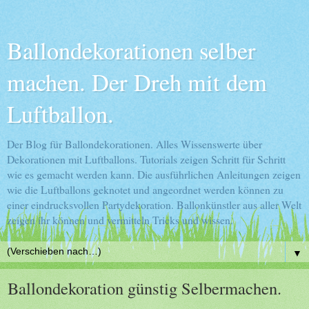
Ballondekorationen selber
machen. Der Dreh mit dem
Luftballon.
Der Blog für Ballondekorationen. Alles Wissenswerte über
Dekorationen mit Luftballons. Tutorials zeigen Schritt für Schritt
wie es gemacht werden kann. Die ausführlichen Anleitungen zeigen
wie die Luftballons geknotet und angeordnet werden können zu
einer eindrucksvollen Partydekoration. Ballonkünstler aus aller Welt
zeigen ihr können und vermitteln Tricks und wissen.
▼
Ballondekoration günstig Selbermachen.