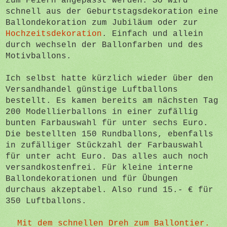
zum Feiern angepasst werden. So wird
schnell aus der Geburtstagsdekoration eine
Ballondekoration zum Jubiläum oder zur
Hochzeitsdekoration
. Einfach und allein
durch wechseln der Ballonfarben und des
Motivballons.
Ich selbst hatte kürzlich wieder über den
Versandhandel günstige Luftballons
bestellt. Es kamen bereits am nächsten Tag
200 Modellierballons in einer zufällig
bunten Farbauswahl für unter sechs Euro.
Die bestellten 150 Rundballons, ebenfalls
in zufälliger Stückzahl der Farbauswahl
für unter acht Euro. Das alles auch noch
versandkostenfrei. Für kleine interne
Ballondekorationen und für Übungen
durchaus akzeptabel. Also rund 15.- € für
350 Luftballons.
Mit dem schnellen Dreh zum Ballontier.