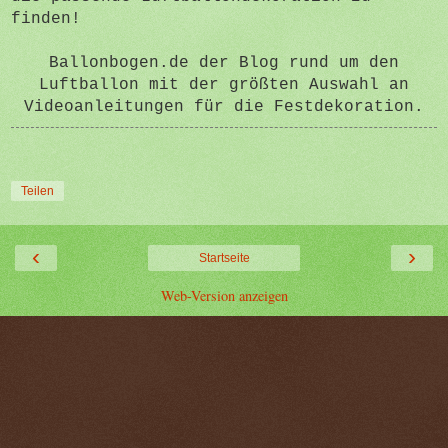
finden!
Ballonbogen.de der Blog rund um den
Luftballon mit der größten Auswahl an
Videoanleitungen für die Festdekoration.
Teilen
‹
›
Startseite
Web-Version anzeigen