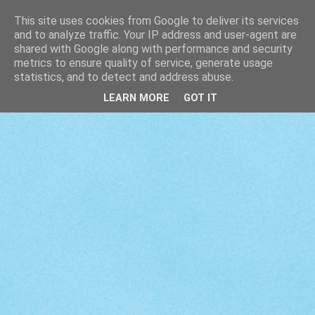
This site uses cookies from Google to deliver its services
and to analyze traffic. Your IP address and user-agent are
shared with Google along with performance and security
metrics to ensure quality of service, generate usage
statistics, and to detect and address abuse.
LEARN MORE
GOT IT