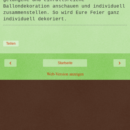
Ballondekoration anschauen und individuell
zusammenstellen. So wird Eure Feier ganz
individuell dekoriert.
Teilen
‹
›
Startseite
Web-Version anzeigen