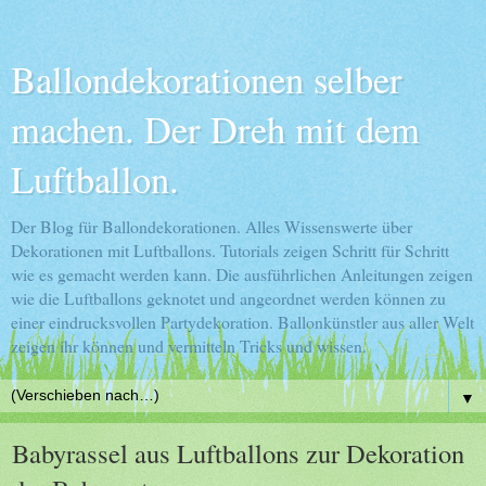
Ballondekorationen selber
machen. Der Dreh mit dem
Luftballon.
Der Blog für Ballondekorationen. Alles Wissenswerte über
Dekorationen mit Luftballons. Tutorials zeigen Schritt für Schritt
wie es gemacht werden kann. Die ausführlichen Anleitungen zeigen
wie die Luftballons geknotet und angeordnet werden können zu
einer eindrucksvollen Partydekoration. Ballonkünstler aus aller Welt
zeigen ihr können und vermitteln Tricks und wissen.
▼
Babyrassel aus Luftballons zur Dekoration